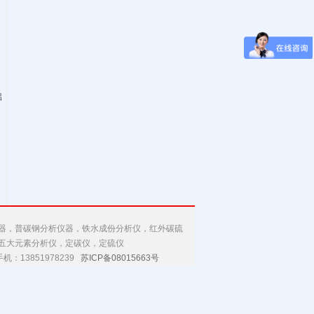
铝
分析仪器，普碳钢分析仪器，铁水成份分析仪，红外碳硫
五大元素分析仪，定碳仪，定硫仪
机：13851978239
苏ICP备08015663号