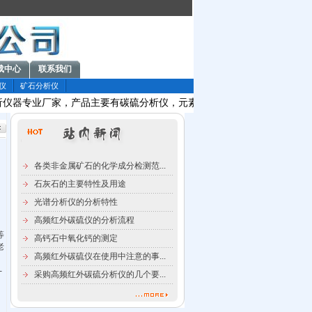
载中心
联系我们
仪
矿石分析仪
仪器专业厂家，产品主要有碳硫分析仪，元素分析仪，金属元素分析仪，
各类非金属矿石的化学成分检测范...
石灰石的主要特性及用途
光谱分析仪的分析特性
高频红外碳硫仪的分析流程
等
高钙石中氧化钙的测定
老
高频红外碳硫仪在使用中注意的事...
-
采购高频红外碳硫分析仪的几个要...