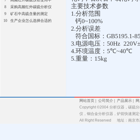
7
高频红外碳硫仪在使用中
主要技术参数
8
采购高频红外碳硫分析仪
1.
分析范围
9
矿石中高硫含量的测定
钙
0~100%
10
生产企业怎么选择合适的
2.
分析误差
符合国标：
GB5195.1-8
3.
电源电压：
50Hz
220V
4.
环境温度：
5
℃
~
40
℃
5.
重量：
15kg
网站首页
|
公司简介
|
产品展示
|
网
Copyright ©2004 分析
仪，铜合金分析仪器，炉前快速测定
All Right Reserved 地址