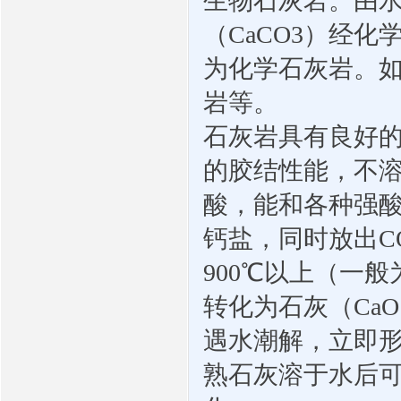
生物石灰岩。由
（
CaCO3
）经化
为化学石灰岩。
岩等。
石灰岩具有良好
的胶结性能，不
酸，能和各种强
钙盐，同时放出
C
900
℃以上（一般
转化为石灰（
CaO
遇水潮解，立即
熟石灰溶于水后