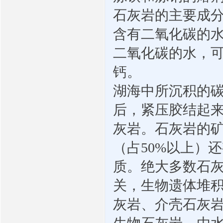
石灰岩的主要成
含有二氧化碳的
二氧化碳的水，
钙。
湖海中所沉积的
后，紧压胶结起
灰岩。石灰岩的
（占
50%
以上）还
质。绝大多数石
关，生物遗体堆
灰岩、介壳石灰