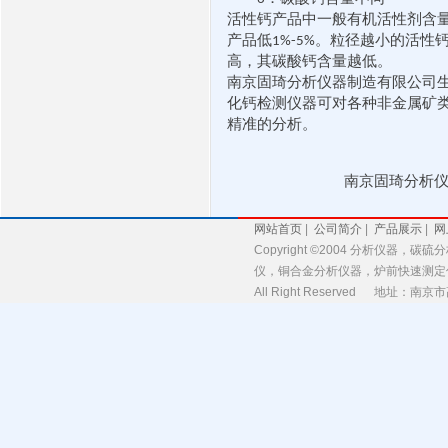
活性钙产品中一般有机活性剂含
产品低
。粒径越小的活性
1%-5%
高，其碳酸钙含量越低。
南京固琦分析仪器制造有限公司
化钙检测仪器可对各种非金属矿
精准的分析。
南京固琦分析
网站首页
|
公司简介
|
产品展示
|
网
Copyright ©2004 分析
仪，铜合金分析仪器，炉前快速测定
All Right Reserved 地址