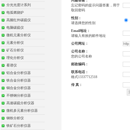
问题答案：
分光光度计系列
忘记密码的提示问题答案，用于
取回密码
电弧燃烧炉
性别：
高频红外碳硫仪
请选择您的性别
电脑碳硫仪
Email地址：
微机元素分析仪
请输入有效的邮件地址
元素分析仪
公司网址：
矿石分析仪
公司名称：
您的公司名称
理化分析仪
邮政编码：
看谱仪
联系电话：
铝合金分析仪器
格式13337712518
铁合金分析仪器
传 真：
铜合金分析仪器
不锈钢分析仪器
高速碳硫分析仪器
微机多元素分析仪器
钢铁分析仪
铁矿石分析仪器