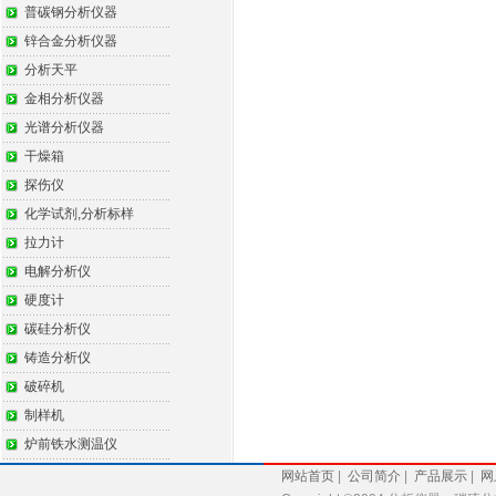
普碳钢分析仪器
锌合金分析仪器
分析天平
金相分析仪器
光谱分析仪器
干燥箱
探伤仪
化学试剂,分析标样
拉力计
电解分析仪
硬度计
碳硅分析仪
铸造分析仪
破碎机
制样机
炉前铁水测温仪
网站首页
|
公司简介
|
产品展示
|
网